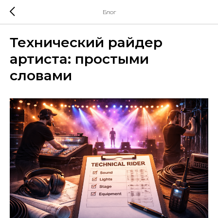
Блог
Технический райдер
артиста: простыми
словами