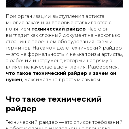
При организации выступления артиста
многие заказчики впервые сталкиваются с
понятием
технический райдер
. Часто он
выглядит как сложный документ на несколько
страниц с перечнем оборудования, схем и
терминов. На самом деле технический райдер
— это не формальность и не «капризы артиста»,
а рабочий инструмент, который напрямую
влияет на качество выступления. Разберёмся,
что такое технический райдер и зачем он
нужен
, максимально простым языком.
Что такое технический
райдер
Технический райдер — это список требований
к оборудованию и условиям на площадке,