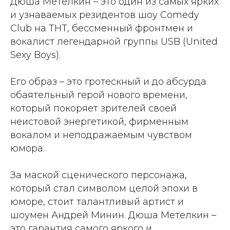
Дюша Метелкин – это один из самых ярких
и узнаваемых резидентов шоу Comedy
Club на ТНТ, бессменный фронтмен и
вокалист легендарной группы USB (United
Sexy Boys).
Его образ – это гротескный и до абсурда
обаятельный герой нового времени,
который покоряет зрителей своей
неистовой энергетикой, фирменным
вокалом и неподражаемым чувством
юмора.
За маской сценического персонажа,
который стал символом целой эпохи в
юморе, стоит талантливый артист и
шоумен Андрей Минин. Дюша Метелкин –
это гарантия самого яркого и