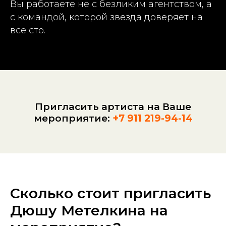
Вы работаете не с безликим агентством, а
с командой, которой звезда доверяет на
все сто.
Пригласить артиста на Ваше
мероприятие:
+7 911 219-94-14
Сколько стоит пригласить
Дюшу Метелкина на