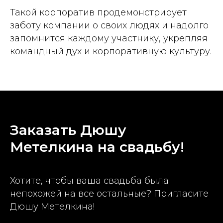
Такой корпоратив продемонстрирует
заботу компании о своих людях и надолго
запомнится каждому участнику, укрепляя
командный дух и корпоративную культуру.
Заказать Дюшу
Метелкина на свадьбу!
Хотите, чтобы ваша свадьба была
непохожей на все остальные? Пригласите
Дюшу Метелкина!