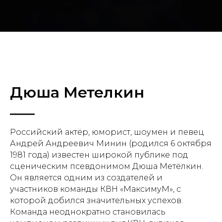
Дюша Метелкин
Российский актёр, юморист, шоумен и певец
Андрей Андреевич Минин (родился 6 октября
1981 года) известен широкой публике под
сценическим псевдонимом Дюша Метёлкин.
Он является одним из создателей и
участников команды КВН «МаксимуМ», с
которой добился значительных успехов.
Команда неоднократно становилась