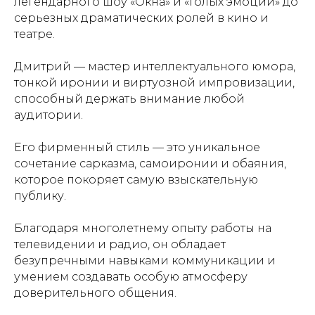
легендарного шоу «Окна» и «Голых эмоций» до
серьезных драматических ролей в кино и
театре.
Дмитрий — мастер интеллектуального юмора,
тонкой иронии и виртуозной импровизации,
способный держать внимание любой
аудитории.
Его фирменный стиль — это уникальное
сочетание сарказма, самоиронии и обаяния,
которое покоряет самую взыскательную
публику.
Благодаря многолетнему опыту работы на
телевидении и радио, он обладает
безупречными навыками коммуникации и
умением создавать особую атмосферу
доверительного общения.