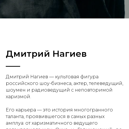
Дмитрий Нагиев
Дмитрий Нагиев — культовая фигура
российского шоу-бизнеса, актер, телеведущий,
шоумен и радиоведущий с неповторимой
харизмой.
Его карьера — это история многогранного
таланта, проявившегося в самых разных
амплуа: от харизматичного ведущего