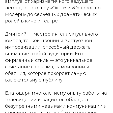
амплуа: от харизматичного ведущего
легендарного шоу «Окна» и «Осторожно
Модерн» до серьезных драматических
ролей в кино и театре.
Дмитрий — мастер интеллектуального
юмора, тонкой иронии и виртуозной
импровизации, способный держать
внимание любой аудитории. Его
фирменный стиль — это уникальное
сочетание сарказма, самоиронии и
обаяния, которое покоряет самую
взыскательную публику.
Благодаря многолетнему опыту работы на
телевидении и радио, он обладает
безупречными навыками коммуникации и
умением создавать особую атмосферу