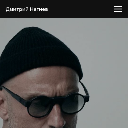
Дмитрий Нагиев