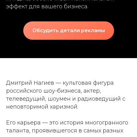
эффект для вашего бизнеса.
Обсудить детали рекламы
Дмитрий Нагиев — культовая фигура
российского шоу-бизнеса, актер,
телеведущий, шоумен и радиоведущий с
неповторимой харизмой.
Его карьера — это история многогранного
таланта, проявившегося в самых разных