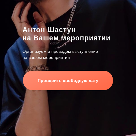
Антон Шастун
на Вашем мероприятии
Организуем и проведём выступление
на вашем мероприятии
Проверить свободную дату