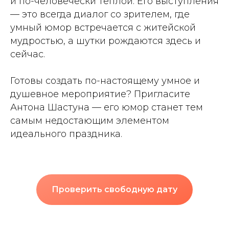
и по-человечески теплой. Его выступления
— это всегда диалог со зрителем, где
умный юмор встречается с житейской
мудростью, а шутки рождаются здесь и
сейчас.
Готовы создать по-настоящему умное и
душевное мероприятие? Пригласите
Антона Шастуна — его юмор станет тем
самым недостающим элементом
идеального праздника.
Проверить свободную дату