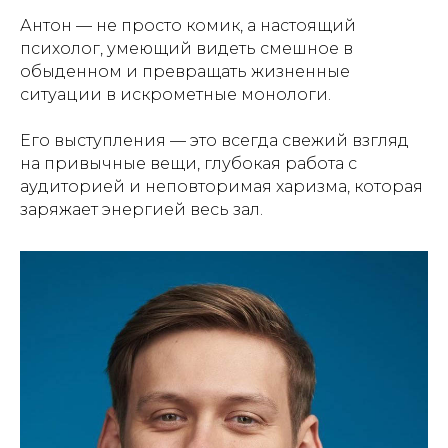
Антон — не просто комик, а настоящий
психолог, умеющий видеть смешное в
обыденном и превращать жизненные
ситуации в искрометные монологи.
Его выступления — это всегда свежий взгляд
на привычные вещи, глубокая работа с
аудиторией и неповторимая харизма, которая
заряжает энергией весь зал.