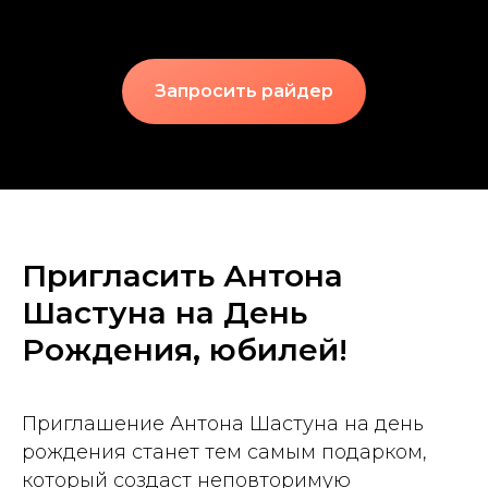
Запросить райдер
Пригласить Антона
Шастуна на День
Рождения, юбилей!
Приглашение Антона Шастуна на день
рождения станет тем самым подарком,
который создаст неповторимую