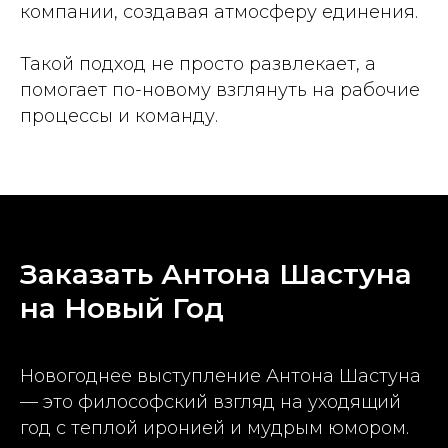
компании, создавая атмосферу единения.
Такой подход не просто развлекает, а
помогает по-новому взглянуть на рабочие
процессы и команду.
Заказать Антона Шастуна
на Новый Год
Новогоднее выступление Антона Шастуна
— это философский взгляд на уходящий
год с теплой иронией и мудрым юмором.