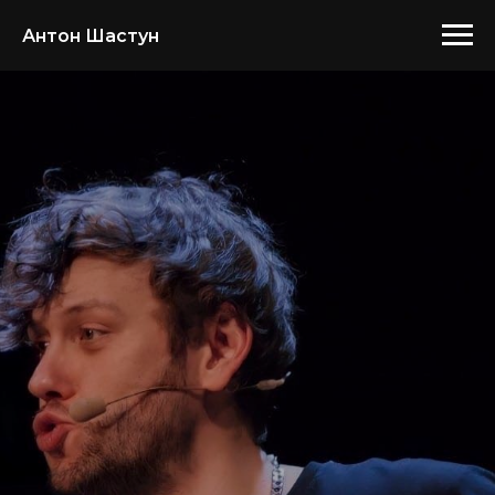
Антон Шастун