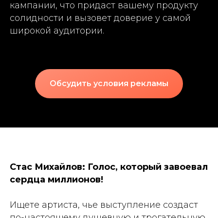
кампании, что придаст вашему продукту
солидности и вызовет доверие у самой
широкой аудитории.
Обсудить условия рекламы
Стас Михайлов: Голос, который завоевал
сердца миллионов!
Ищете артиста, чье выступление создаст
по-настоящему душевную и трогательную