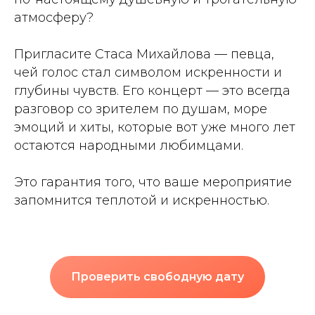
атмосферу?
Пригласите Стаса Михайлова — певца,
чей голос стал символом искренности и
глубины чувств. Его концерт — это всегда
разговор со зрителем по душам, море
эмоций и хиты, которые вот уже много лет
остаются народными любимцами.
Это гарантия того, что ваше мероприятие
запомнится теплотой и искренностью.
Проверить свободную дату