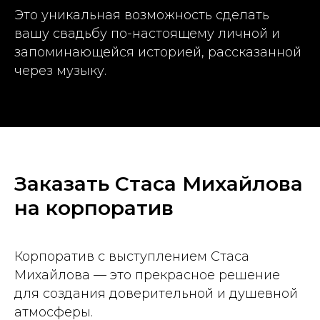
Это уникальная возможность сделать
вашу свадьбу по-настоящему личной и
запоминающейся историей, рассказанной
через музыку.
Заказать Стаса Михайлова
на корпоратив
Корпоратив с выступлением Стаса
Михайлова — это прекрасное решение
для создания доверительной и душевной
атмосферы.