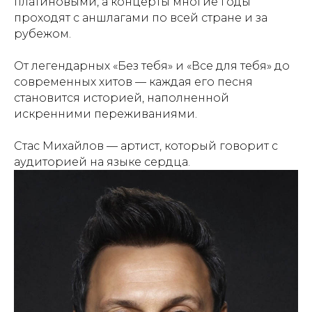
платиновыми, а концерты многие годы
проходят с аншлагами по всей стране и за
рубежом.
От легендарных «Без тебя» и «Все для тебя» до
современных хитов — каждая его песня
становится историей, наполненной
искренними переживаниями.
Стас Михайлов — артист, который говорит с
аудиторией на языке сердца.